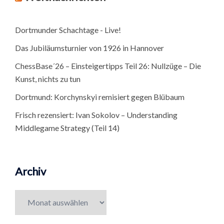
Dortmunder Schachtage - Live!
Das Jubiläumsturnier von 1926 in Hannover
ChessBase´26 – Einsteigertipps Teil 26: Nullzüge – Die
Kunst, nichts zu tun
Dortmund: Korchynskyi remisiert gegen Blübaum
Frisch rezensiert: Ivan Sokolov – Understanding
Middlegame Strategy (Teil 14)
Archiv
Archiv