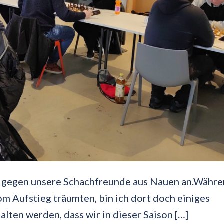
e gegen unsere Schachfreunde aus Nauen an.Währ
m Aufstieg träumten, bin ich dort doch einiges
lten werden, dass wir in dieser Saison […]