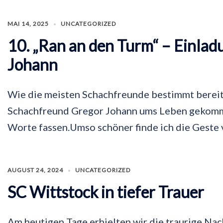
MAI 14, 2025
UNCATEGORIZED
10. „Ran an den Turm“ – Einlad
Johann
Wie die meisten Schachfreunde bestimmt bereits 
Schachfreund Gregor Johann ums Leben gekommen
Worte fassen.Umso schöner finde ich die Geste 
AUGUST 24, 2024
UNCATEGORIZED
SC Wittstock in tiefer Trauer
Am heutigen Tage erhielten wir die traurige 