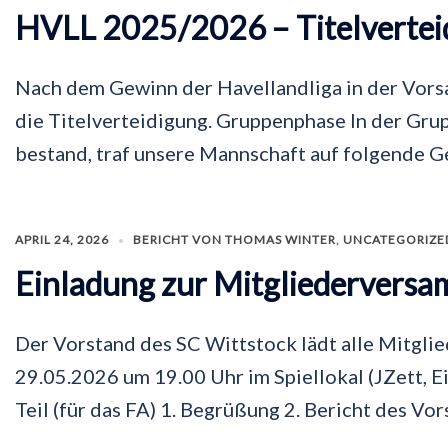
HVLL 2025/2026 – Titelverteid
Nach dem Gewinn der Havellandliga in der Vorsai
die Titelverteidigung. Gruppenphase In der Grup
bestand, traf unsere Mannschaft auf folgende 
APRIL 24, 2026
BERICHT VON THOMAS WINTER
,
UNCATEGORIZE
Einladung zur Mitgliedervers
Der Vorstand des SC Wittstock lädt alle Mitgli
29.05.2026 um 19.00 Uhr im Spiellokal (JZett, E
Teil (für das FA) 1. Begrüßung 2. Bericht des Vo