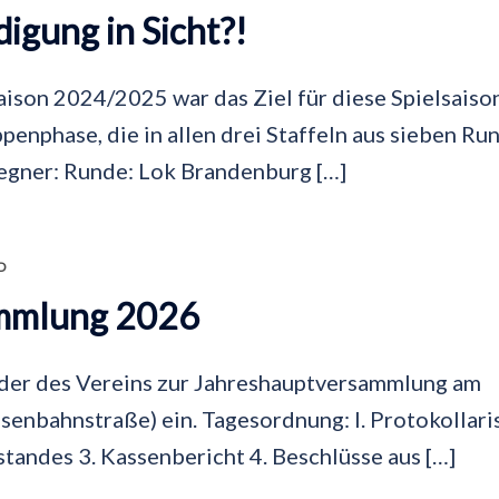
igung in Sicht?!
son 2024/2025 war das Ziel für diese Spielsaison
penphase, die in allen drei Staffeln aus sieben Ru
Gegner: Runde: Lok Brandenburg […]
D
ammlung 2026
eder des Vereins zur Jahreshauptversammlung am
isenbahnstraße) ein. Tagesordnung: I. Protokollari
rstandes 3. Kassenbericht 4. Beschlüsse aus […]