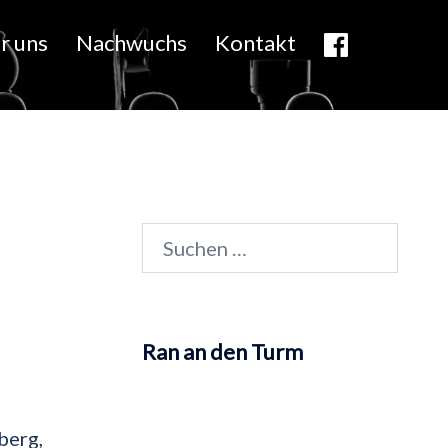
r uns
Nachwuchs
Kontakt
Suchen
nach:
Ran an den Turm
berg,