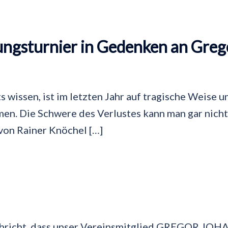
ungsturnier in Gedenken an Greg
wissen, ist im letzten Jahr auf tragische Weise u
. Die Schwere des Verlustes kann man gar nicht
von Rainer Knöchel […]
Nachricht, dass unser Vereinsmitglied GREGOR JO