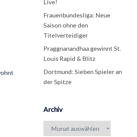
Live!
Frauenbundesliga: Neue
Saison ohne den
Titelverteidiger
Praggnanandhaa gewinnt St.
Louis Rapid & Blitz
Dortmund: Sieben Spieler an
wohnt
der Spitze
Archiv
Archiv