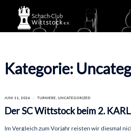
Zum
Inhalt
springen
Kategorie:
Uncateg
JUNI 11, 2026
TURNIERE
,
UNCATEGORIZED
Der SC Wittstock beim 2. KARLI
Im Vergleich zum Vorjahr reisten wir diesmal nic