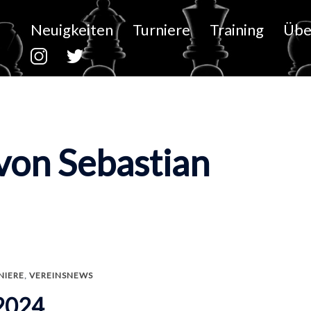
Neuigkeiten
Turniere
Training
Übe
von Sebastian
NIERE
,
VEREINSNEWS
/2024