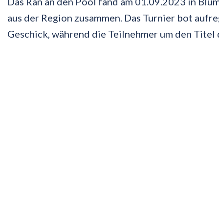
Das Ran an den Pool fand am 01.09.2023 in Blum
aus der Region zusammen. Das Turnier bot aufre
Geschick, während die Teilnehmer um den Titel 