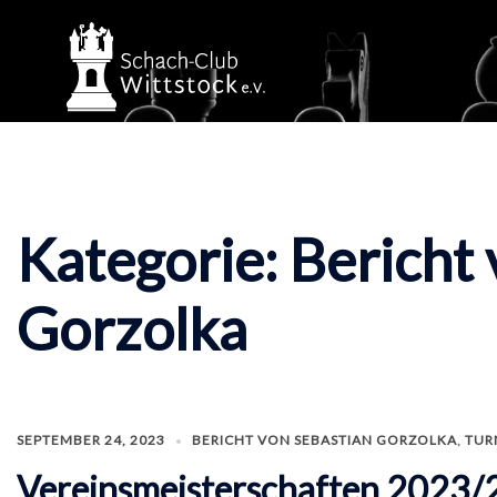
Zum
Inhalt
springen
Kategorie:
Bericht 
Gorzolka
SEPTEMBER 24, 2023
BERICHT VON SEBASTIAN GORZOLKA
,
TUR
Vereinsmeisterschaften 2023