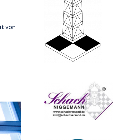
it von