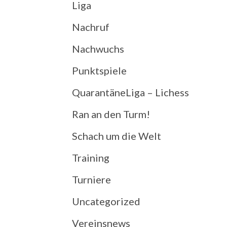
Liga
Nachruf
Nachwuchs
Punktspiele
QuarantäneLiga – Lichess
Ran an den Turm!
Schach um die Welt
Training
Turniere
Uncategorized
Vereinsnews