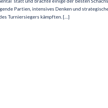
ental statt und brachte einige der besten Schachs
gende Partien, intensives Denken und strategisch
des Turniersiegers kämpften. […]