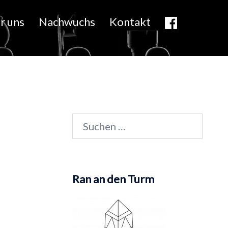
r uns
Nachwuchs
Kontakt
Suchen
nach:
Ran an den Turm