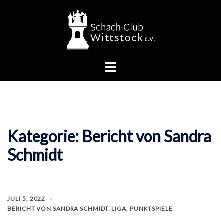
Zum
Inhalt
springen
Menü
umschalten
Kategorie:
Bericht von Sandra
Schmidt
JULI 5, 2022
BERICHT VON SANDRA SCHMIDT
,
LIGA
,
PUNKTSPIELE