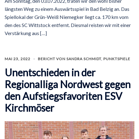
Am Sonntag, den 03.07.2022, traten wir den wohl bisher
längsten Weg zu einem Auswärtsspiel in Bad Belzig an. Das
Spiellokal der Grün-Weiß Niemegker liegt ca. 170 km vom
den des SC Wittstock entfernt. Diesmal reisten wir mit einer
Verstärkung aus […]
MAI 23, 2022
BERICHT VON SANDRA SCHMIDT
,
PUNKTSPIELE
Unentschieden in der
Regionalliga Nordwest gegen
den Aufstiegsfavoriten ESV
Kirchmöser