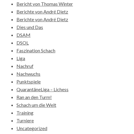
Bericht von Thomas Winter
Berichte von André Dietz
Berichte von André Dietz
Dies und Das
DSAM
DSOL
Faszination Schach
Liga
Nachruf
Nachwuchs
Punktspiele
QuarantäneLiga – Lichess
Ran an den Turm!
Schach um die Welt
Training
Turniere
Uncategorized