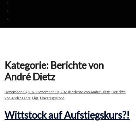
Kategorie:
Berichte von
André Dietz
Dezember 18, 2023
Dezember 18, 2023
Berichte von André Dietz
,
Berichte
von André Dietz
,
Liga
,
Uncategorized
Wittstock auf Aufstiegskurs?!