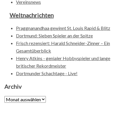
Vereinsnews
Weltnachrichten
Praggnanandhaa gewinnt St. Louis Rapid & Blitz
Dortmund: Sieben Spieler an der Spitze
Frisch rezensiert: Harald Schneider-Zinner – Ein
Gesamtüberblick
Henry Atkins - genialer Hobbyspieler und lange
britischer Rekordmeister
Dortmunder Schachtage - Live!
Archiv
Archiv