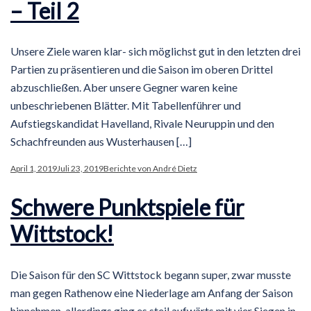
– Teil 2
Unsere Ziele waren klar- sich möglichst gut in den letzten drei
Partien zu präsentieren und die Saison im oberen Drittel
abzuschließen. Aber unsere Gegner waren keine
unbeschriebenen Blätter. Mit Tabellenführer und
Aufstiegskandidat Havelland, Rivale Neuruppin und den
Schachfreunden aus Wusterhausen […]
April 1, 2019
Juli 23, 2019
Berichte von André Dietz
Schwere Punktspiele für
Wittstock!
Die Saison für den SC Wittstock begann super, zwar musste
man gegen Rathenow eine Niederlage am Anfang der Saison
hinnehmen, allerdings ging es steil aufwärts mit vier Siegen in