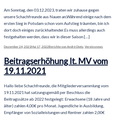
Am Sonntag, den 03.12.2023, traten wir zuhause gegen
unsere Schachfreunde aus Nauen an.Während einige nach dem
ersten Sieg in Potsdam schon vom Aufstieg träumten, bin ich
dort doch einiges zurückhaltender.Es muss allerdings auch
festgehalten werden, dass wir in dieser Saison […]
Dezember 24, 2021
Mai 17, 2022
Berichte von André Dietz
,
Vereinsnews
Beitragserhöhung lt. MV vom
19.11.2021
Hallo liebe Schachfreunde, die Mitgliederversammlung vom
19.11.2021 hat satzungsgemäß per Beschluss die
Beitragssätze ab 2022 festgelegt: Erwachsene (18 Jahre und
älter) zahlen 4,00€ pro Monat. Jugendliche in Ausbildung,
Empfänger von Sozialleistungen und Rentner zahlen 2,00€