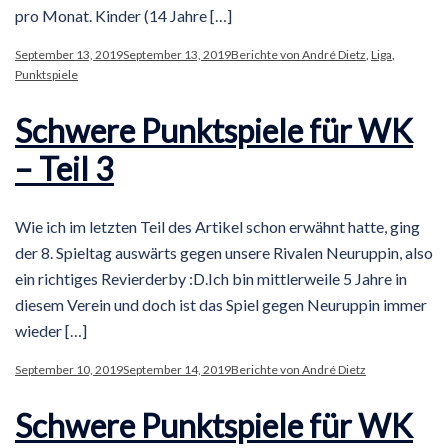
pro Monat. Kinder (14 Jahre […]
September 13, 2019
September 13, 2019
Berichte von André Dietz
,
Liga
,
Punktspiele
Schwere Punktspiele für WK
– Teil 3
Wie ich im letzten Teil des Artikel schon erwähnt hatte, ging
der 8. Spieltag auswärts gegen unsere Rivalen Neuruppin, also
ein richtiges Revierderby :D.Ich bin mittlerweile 5 Jahre in
diesem Verein und doch ist das Spiel gegen Neuruppin immer
wieder […]
September 10, 2019
September 14, 2019
Berichte von André Dietz
Schwere Punktspiele für WK