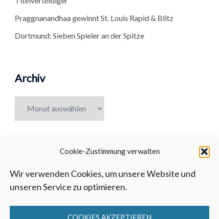
Titelverteidiger
Praggnanandhaa gewinnt St. Louis Rapid & Blitz
Dortmund: Sieben Spieler an der Spitze
Archiv
Archiv
Cookie-Zustimmung verwalten
Wir verwenden Cookies, um unsere Website und
unseren Service zu optimieren.
COOKIES AKZEPTIEREN