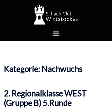
Zum
Inhalt
springen
Menü
umschalten
Kategorie:
Nachwuchs
2. Regionalklasse WEST
(Gruppe B) 5.Runde