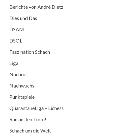
Berichte von André Dietz
Dies und Das
DSAM
DSOL
Faszination Schach
Liga
Nachruf
Nachwuchs
Punktspiele
QuarantäneLiga – Lichess
Ran an den Turm!
Schach um die Welt