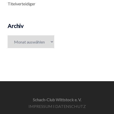
Titelverteidiger
Archiv
Archiv
Schach-Club Wittstock e. V.
IMPRESSUM
I
DATENSCHUTZ