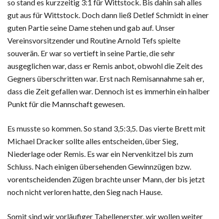
so stand es kurzzeitig 3:1 für Wittstock. Bis dahin sah alles
gut aus für Wittstock. Doch dann ließ Detlef Schmidt in einer
guten Partie seine Dame stehen und gab auf. Unser
Vereinsvorsitzender und Routine Arnold Tefs spielte
souverän. Er war so vertieft in seine Partie, die sehr
ausgeglichen war, dass er Remis anbot, obwohl die Zeit des
Gegners überschritten war. Erst nach Remisannahme sah er,
dass die Zeit gefallen war. Dennoch ist es immerhin ein halber
Punkt für die Mannschaft gewesen.
Es musste so kommen. So stand 3,5:3,5. Das vierte Brett mit
Michael Dracker sollte alles entscheiden, über Sieg,
Niederlage oder Remis. Es war ein Nervenkitzel bis zum
Schluss. Nach einigen übersehenden Gewinnzügen bzw.
vorentscheidenden Zügen brachte unser Mann, der bis jetzt
noch nicht verloren hatte, den Sieg nach Hause.
Somit sind wir vorläufiger Tabellenerster, wir wollen weiter