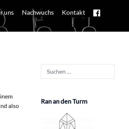
r uns
Nachwuchs
Kontakt
Suchen
nach:
einem
Ran an den Turm
ind also