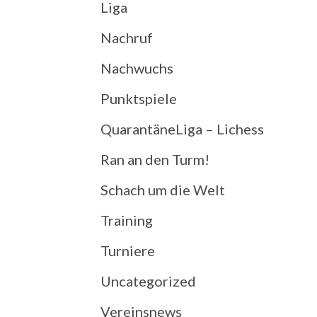
Liga
Nachruf
Nachwuchs
Punktspiele
QuarantäneLiga – Lichess
Ran an den Turm!
Schach um die Welt
Training
Turniere
Uncategorized
Vereinsnews