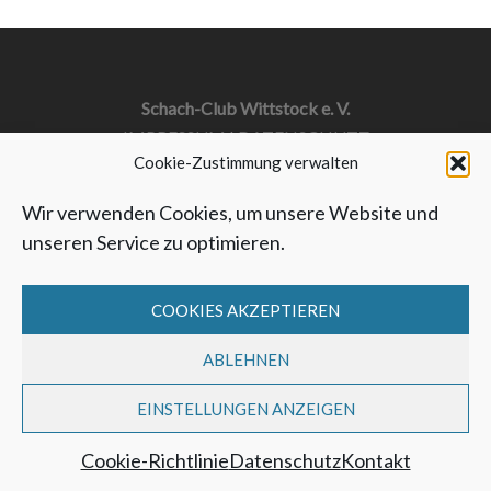
Schach-Club Wittstock e. V.
IMPRESSUM
I
DATENSCHUTZ
Cookie-Zustimmung verwalten
Wir verwenden Cookies, um unsere Website und
unseren Service zu optimieren.
COOKIES AKZEPTIEREN
ABLEHNEN
EINSTELLUNGEN ANZEIGEN
Cookie-Richtlinie
Datenschutz
Kontakt