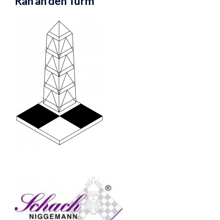
Ran an den Turm