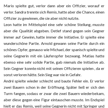
Mario spielte gut, verlor dann aber ein Offizier, worauf er
verlor. Sandra trennte sich Remis, hatte aber die Chance, einen
Offizier zu gewinnen, die sie aber nicht nutzte.
Leon hatte im Mittelspiel eine sehr schöne Stellung, musste
aber die Qualität abgeben. Detlef stand gegen sein Gegner
immer auf Gewinn, hatte immer die Initiative. Er spielte eine
wunderschöne Partie. Arnold gewann seine Partie durch ein
schönes Opfer, genauso wie Michael, der spanisch spielte und
seine Gegnerin mit ein Läuferopfer bezwang. Matias hatte
ebenso eine sehr solide Partie, gab niemals die Initiative ab.
Sein Gegner konnte nicht mit seinen Offizieren spielen , da er
sonst verloren hätte. Sein Sieg war nie in Gefahr.
André spielte wieder schlecht und baute Fehler ein. Er verlor
zwei Bauern schon in der Eröffnung. Später ließ er sich den
Turm fangen, sodass er zwar die zwei Bauern wiederbekam,
aber diese gegen eine Figur eintauschen musste. Im Endspiel
hielt er das Remis, weil seine Gegnerin nicht mit Springer und