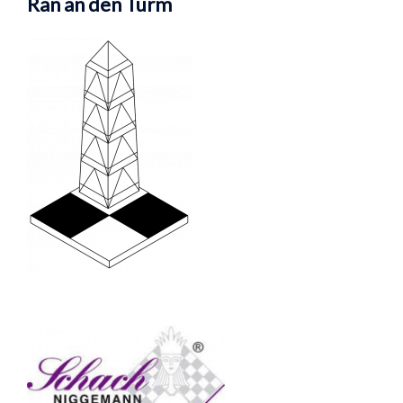
Ran an den Turm