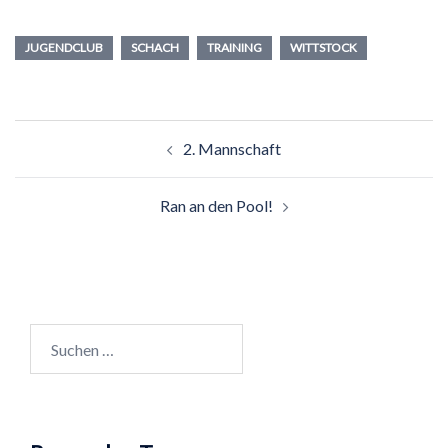
JUGENDCLUB
SCHACH
TRAINING
WITTSTOCK
Beitragsnavigation
2. Mannschaft
Ran an den Pool!
Suchen
nach: