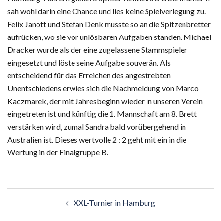
sah wohl darin eine Chance und lies keine Spielverlegung zu.
Felix Janott und Stefan Denk musste so an die Spitzenbretter
aufrücken, wo sie vor unlösbaren Aufgaben standen. Michael
Dracker wurde als der eine zugelassene Stammspieler
eingesetzt und löste seine Aufgabe souverän. Als
entscheidend für das Erreichen des angestrebten
Unentschiedens erwies sich die Nachmeldung von Marco
Kaczmarek, der mit Jahresbeginn wieder in unseren Verein
eingetreten ist und künftig die 1. Mannschaft am 8. Brett
verstärken wird, zumal Sandra bald vorübergehend in
Australien ist. Dieses wertvolle 2 : 2 geht mit ein in die
Wertung in der Finalgruppe B.
Beitragsnavigation
XXL-Turnier in Hamburg