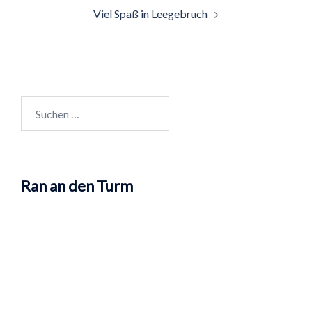
Viel Spaß in Leegebruch
Suchen
nach:
Ran an den Turm