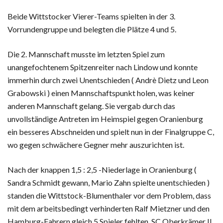
Beide Wittstocker Vierer-Teams spielten in der 3.
Vorrundengruppe und belegten die Plätze 4 und 5.
Die 2. Mannschaft musste im letzten Spiel zum
unangefochtenem Spitzenreiter nach Lindow und konnte
immerhin durch zwei Unentschieden ( Andrè Dietz und Leon
Grabowski ) einen Mannschaftspunkt holen, was keiner
anderen Mannschaft gelang. Sie vergab durch das
unvollständige Antreten im Heimspiel gegen Oranienburg
ein besseres Abschneiden und spielt nun in der Finalgruppe C,
wo gegen schwächere Gegner mehr auszurichten ist.
Nach der knappen 1,5 : 2,5 -Niederlage in Oranienburg (
Sandra Schmidt gewann, Mario Zahn spielte unentschieden )
standen die Wittstock-Blumenthaler vor dem Problem, dass
mit dem arbeitsbedingt verhinderten Ralf Mietzner und den
Hamburg-Fahrern gleich 5 Spieler fehlten. SC Oberkrämer II