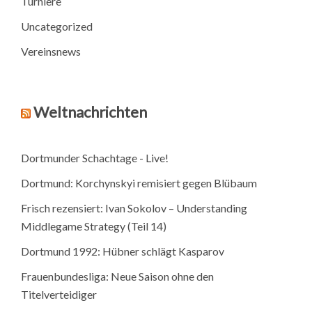
Turniere
Uncategorized
Vereinsnews
Weltnachrichten
Dortmunder Schachtage - Live!
Dortmund: Korchynskyi remisiert gegen Blübaum
Frisch rezensiert: Ivan Sokolov – Understanding
Middlegame Strategy (Teil 14)
Dortmund 1992: Hübner schlägt Kasparov
Frauenbundesliga: Neue Saison ohne den
Titelverteidiger