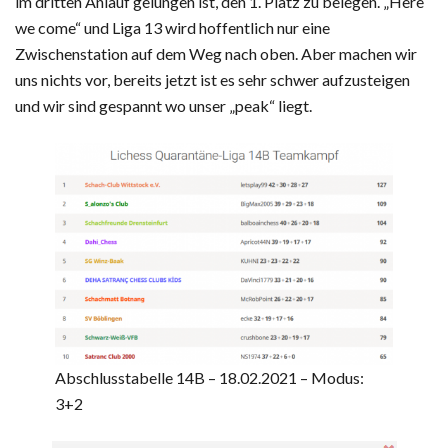
im dritten Anlauf gelungen ist, den 1. Platz zu belegen. „Here
we come“ und Liga 13 wird hoffentlich nur eine
Zwischenstation auf dem Weg nach oben. Aber machen wir
uns nichts vor, bereits jetzt ist es sehr schwer aufzusteigen
und wir sind gespannt wo unser „peak“ liegt.
Abschlusstabelle 14B – 18.02.2021 – Modus:
3+2