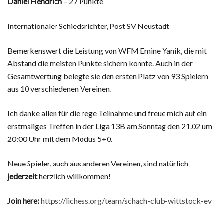
Daniel Hendrich
– 27 Punkte
Internationaler Schiedsrichter, Post SV Neustadt
Bemerkenswert die Leistung von WFM Emine Yanik, die mit
Abstand die meisten Punkte sichern konnte. Auch in der
Gesamtwertung belegte sie den ersten Platz von 93 Spielern
aus 10 verschiedenen Vereinen.
Ich danke allen für die rege Teilnahme und freue mich auf ein
erstmaliges Treffen in der Liga 13B am Sonntag den 21.02 um
20:00 Uhr mit dem Modus 5+0.
Neue Spieler, auch aus anderen Vereinen, sind natürlich
jederzeit
herzlich willkommen!
Join here:
https://lichess.org/team/schach-club-wittstock-ev