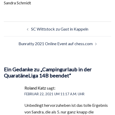
Sandra Schmidt
Beitragsnavigation
SC Wittstock zu Gast in Kappeln
Bunratty 2021 Online Event auf chess.com
Ein Gedanke zu „
Campingurlaub in der
QuaratäneLiga 14B beendet
“
Roland Katz
sagt:
FEBRUAR 22, 2021 UM 11:17 A.M. UHR
Unbedingt hervorzuheben ist das tolle Ergebnis
von Sandra, die als 5. nur ganz knapp die