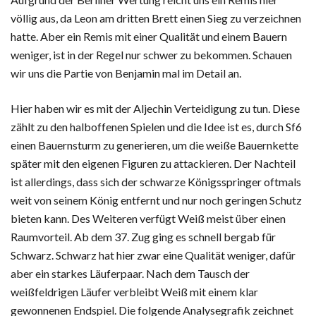
völlig aus, da Leon am dritten Brett einen Sieg zu verzeichnen
hatte. Aber ein Remis mit einer Qualität und einem Bauern
weniger, ist in der Regel nur schwer zu bekommen. Schauen
wir uns die Partie von Benjamin mal im Detail an.
Hier haben wir es mit der Aljechin Verteidigung zu tun. Diese
zählt zu den halboffenen Spielen und die Idee ist es, durch Sf6
einen Bauernsturm zu generieren, um die weiße Bauernkette
später mit den eigenen Figuren zu attackieren. Der Nachteil
ist allerdings, dass sich der schwarze Königsspringer oftmals
weit von seinem König entfernt und nur noch geringen Schutz
bieten kann. Des Weiteren verfügt Weiß meist über einen
Raumvorteil. Ab dem 37. Zug ging es schnell bergab für
Schwarz. Schwarz hat hier zwar eine Qualität weniger, dafür
aber ein starkes Läuferpaar. Nach dem Tausch der
weißfeldrigen Läufer verbleibt Weiß mit einem klar
gewonnenen Endspiel. Die folgende Analysegrafik zeichnet