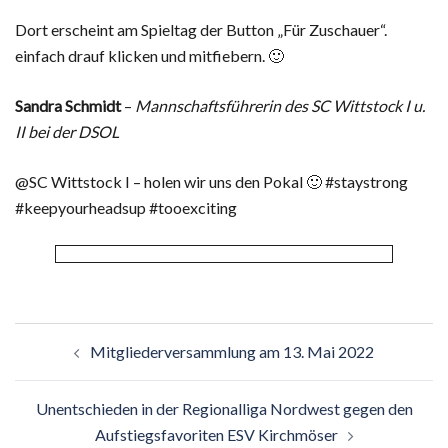
Dort erscheint am Spieltag der Button „Für Zuschauer“.
einfach drauf klicken und mitfiebern. 🙂
Sandra Schmidt
–
Mannschaftsführerin des SC Wittstock I u.
II bei der DSOL
@SC Wittstock I – holen wir uns den Pokal 🙂 #staystrong
#keepyourheadsup #tooexciting
Beitragsnavigation
Mitgliederversammlung am 13. Mai 2022
Unentschieden in der Regionalliga Nordwest gegen den
Aufstiegsfavoriten ESV Kirchmöser