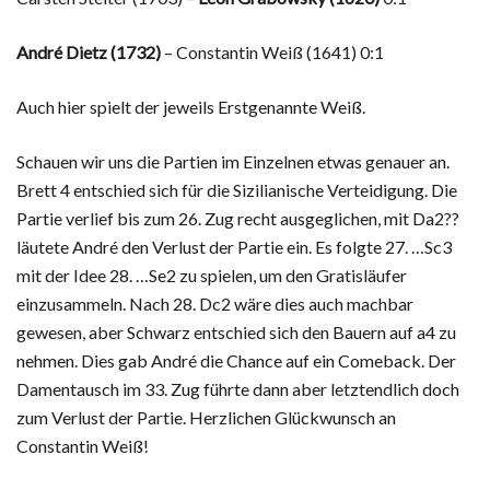
André Dietz (1732)
– Constantin Weiß (1641) 0:1
Auch hier spielt der jeweils Erstgenannte Weiß.
Schauen wir uns die Partien im Einzelnen etwas genauer an.
Brett 4 entschied sich für die Sizilianische Verteidigung. Die
Partie verlief bis zum 26. Zug recht ausgeglichen, mit Da2??
läutete André den Verlust der Partie ein. Es folgte 27. …Sc3
mit der Idee 28. …Se2 zu spielen, um den Gratisläufer
einzusammeln. Nach 28. Dc2 wäre dies auch machbar
gewesen, aber Schwarz entschied sich den Bauern auf a4 zu
nehmen. Dies gab André die Chance auf ein Comeback. Der
Damentausch im 33. Zug führte dann aber letztendlich doch
zum Verlust der Partie. Herzlichen Glückwunsch an
Constantin Weiß!