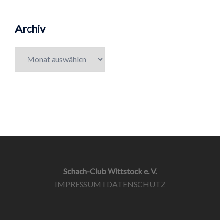
Archiv
Archiv
Schach-Club Wittstock e. V.
IMPRESSUM
I
DATENSCHUTZ