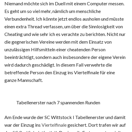
Niemand möchte sich im Duell mit einem Computer messen.
Es geht um so viel mehr, nämlich um menschliche
Verbundenheit. Ich könnte jetzt endlos ausholen und müsste
einen extra Thread verfassen, um über die Sinnlosigkeit von
Cheating und wie sehr ich es verachte zu berichten. Nicht nur
die gegnerischen Vereine werden mit dem Einsatz von
unzulässigen Hilfsmitteln einer cheatenden Person
beeinträchtigt, sondern auch insbesondere der eigene Verein
wird dadurch geschädigt. In diesem Fall verwehrte die
betreffende Person den Einzug ins Viertelfinale für eine
ganze Mannschaft.
Tabellenerster nach 7 spannenden Runden
Am Ende wurde der SC Wittstock I Tabellenerster und damit
war der Einzug ins
Viertelfinale
gesichert. Dort trafen wir auf