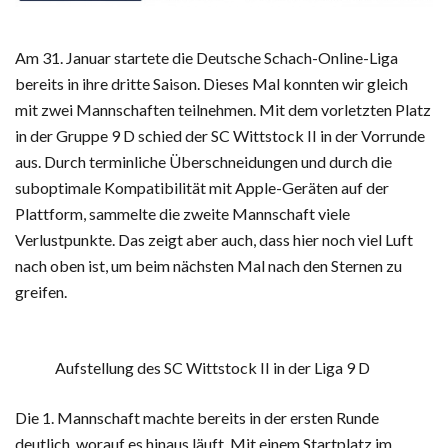
Am 31. Januar startete die Deutsche Schach-Online-Liga
bereits in ihre dritte Saison. Dieses Mal konnten wir gleich
mit zwei Mannschaften teilnehmen. Mit dem vorletzten Platz
in der Gruppe 9 D schied der SC Wittstock II in der Vorrunde
aus. Durch terminliche Überschneidungen und durch die
suboptimale Kompatibilität mit Apple-Geräten auf der
Plattform, sammelte die zweite Mannschaft viele
Verlustpunkte. Das zeigt aber auch, dass hier noch viel Luft
nach oben ist, um beim nächsten Mal nach den Sternen zu
greifen.
Aufstellung des SC Wittstock II in der Liga 9 D
Die 1. Mannschaft machte bereits in der ersten Runde
deutlich, worauf es hinaus läuft. Mit einem Startplatz im