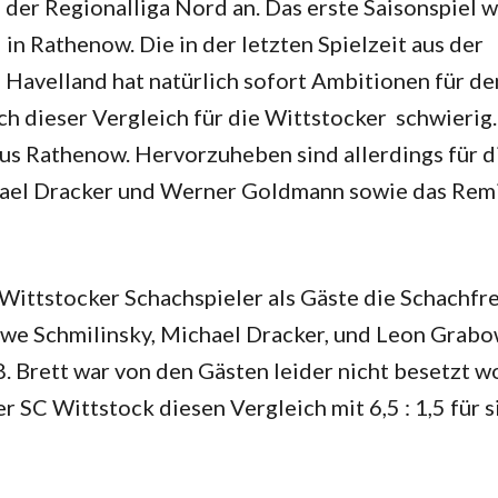
n der Regionalliga Nord an. Das erste Saisonspiel w
in Rathenow. Die in der letzten Spielzeit aus der
Havelland hat natürlich sofort Ambitionen für de
ch dieser Vergleich für die Wittstocker schwierig
aus Rathenow. Hervorzuheben sind allerdings für 
ael Dracker und Werner Goldmann sowie das Rem
Wittstocker Schachspieler als Gäste die Schachf
Uwe Schmilinsky, Michael Dracker, und Leon Grab
8. Brett war von den Gästen leider nicht besetzt w
 SC Wittstock diesen Vergleich mit 6,5 : 1,5 für s