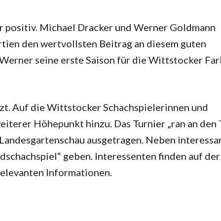
hr positiv. Michael Dracker und Werner Goldmann
artien den wertvollsten Beitrag an diesem guten
Werner seine erste Saison für die Wittstocker Fa
tzt. Auf die Wittstocker Schachspielerinnen und
eiterer Höhepunkt hinzu. Das Turnier „ran an den
r Landesgartenschau ausgetragen. Neben interessa
dschachspiel“ geben. Interessenten finden auf der
 relevanten Informationen.