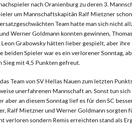
chachspieler nach Oranienburg zu deren 3. Mannsch
pieler um Mannschaftskapitän Ralf Mietzner schon
rsatzgeschwächten Team hatte man sich nicht allz
tz und Werner Goldmann konnten gewinnen, Thoma
Leon Grabowsky hätten lieber gespielt, aber ihre
e beiden Spieler war es ein verlorener Sonntag, ab
 Sieg mit 4,5 Punkten gefreut.
das Team von SV Hellas Nauen zum letzten Punkts
sweise unerfahrenen Mannschaft an. Sonst tun sich
 aber an diesem Sonntag lief es für den SC besser
ker, Ralf Mietzner und Werner Goldmann sorgten fü
cht verloren sondern Remis erreichten stand als Er