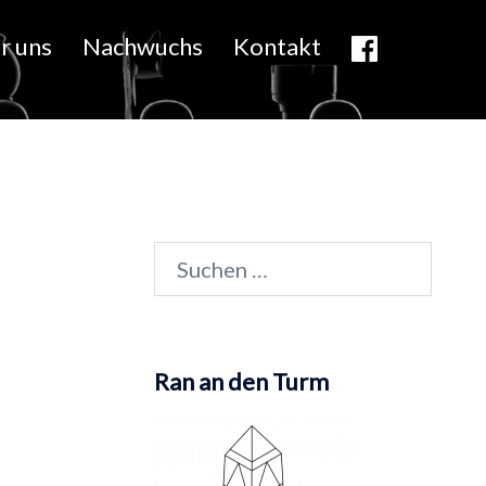
r uns
Nachwuchs
Kontakt
Suchen
nach:
Ran an den Turm