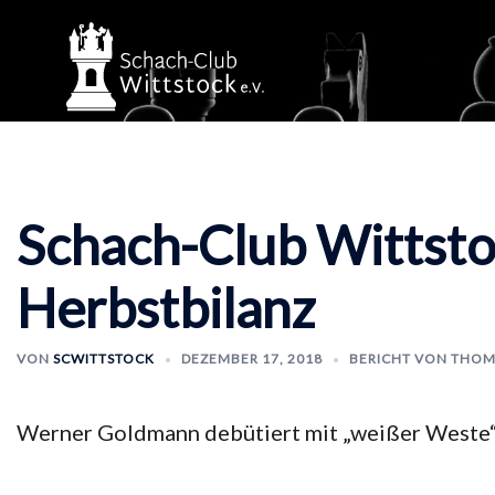
Zum
Inhalt
springen
Schach-Club Wittsto
Herbstbilanz
VON
SCWITTSTOCK
DEZEMBER 17, 2018
BERICHT VON THOM
Werner Goldmann debütiert mit „weißer Weste