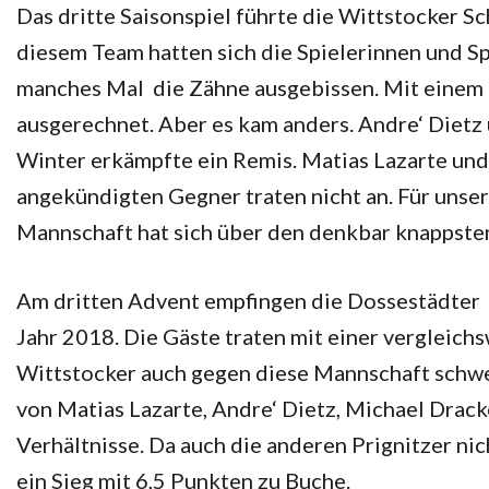
Das dritte Saisonspiel führte die Wittstocker S
diesem Team hatten sich die Spielerinnen und S
manches Mal die Zähne ausgebissen. Mit einem e
ausgerechnet. Aber es kam anders. Andre‘ Die
Winter erkämpfte ein Remis. Matias Lazarte und 
angekündigten Gegner traten nicht an. Für unser
Mannschaft hat sich über den denkbar knappsten
Am dritten Advent empfingen die Dossestädter 
Jahr 2018. Die Gäste traten mit einer vergleich
Wittstocker auch gegen diese Mannschaft schwer
von Matias Lazarte, Andre‘ Dietz, Michael Drac
Verhältnisse. Da auch die anderen Prignitzer ni
ein Sieg mit 6,5 Punkten zu Buche.