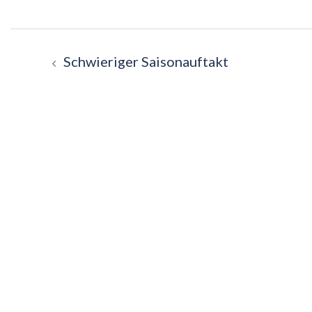
Beitragsnavigation
Schwieriger Saisonauftakt